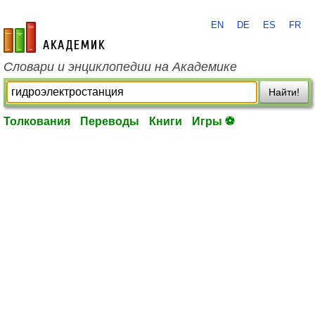
EN
DE
ES
FR
academic.ru
Словари и энциклопедии на Академике
Найти!
Толкования
Переводы
Книги
Игры ⚽